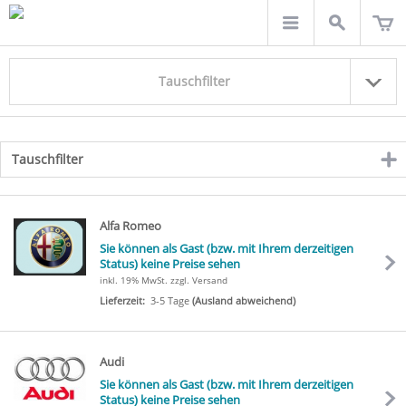
Tauschfilter
Tauschfilter
click
to
expand
contents
Alfa Romeo
Sie können als Gast (bzw. mit Ihrem derzeitigen
Status) keine Preise sehen
inkl. 19% MwSt.
zzgl. Versand
Lieferzeit:
3-5 Tage
(Ausland abweichend)
Audi
Sie können als Gast (bzw. mit Ihrem derzeitigen
Status) keine Preise sehen