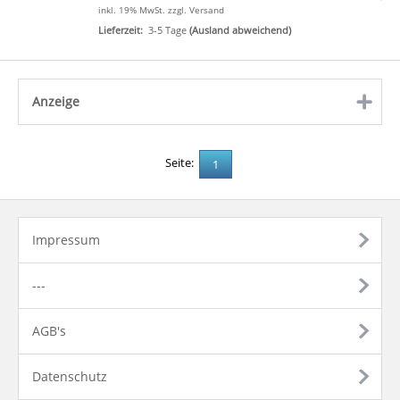
inkl. 19% MwSt.
zzgl. Versand
Lieferzeit:
3-5 Tage
(Ausland abweichend)
Anzeige
click to expand contents
Seite:
1
Impressum
---
AGB's
Datenschutz